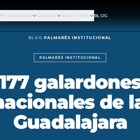
POSGRADOS
CURSOS
NOSOTROS
BLOG
BLOG
/
PALMARÉS INSTITUCIONAL
PALMARÉS INSTITUCIONAL
177 galardone
nacionales de 
Guadalajara