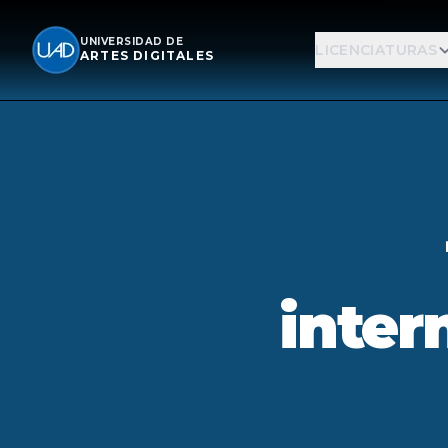
UNIVERSIDAD DE
LICENCIATURAS
ARTES DIGITALES
inter