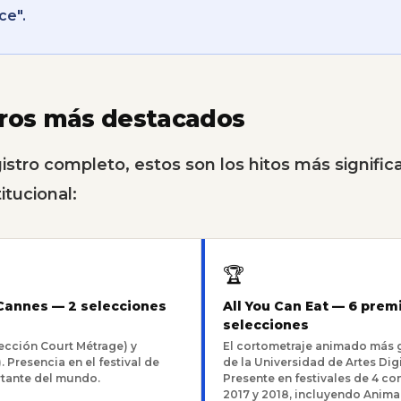
ce".
gros más destacados
istro completo, estos son los hitos más significa
itucional:
🏆
 Cannes — 2 selecciones
All You Can Eat — 6 premi
selecciones
Sección Court Métrage) y
El cortometraje animado más
. Presencia en el festival de
de la Universidad de Artes Dig
tante del mundo.
Presente en festivales de 4 co
2017 y 2018, incluyendo Anima