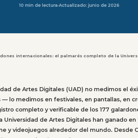
10 min de lectura
Actualizado:
junio de 2026
rdones internacionales: el palmarés completo de la Univer
idad de Artes Digitales (UAD) no medimos el éx
s — lo medimos en festivales, en pantallas, en cr
gistro completo y verificable de los 177 galardon
a Universidad de Artes Digitales han ganado en 
ine y videojuegos alrededor del mundo. Desde 