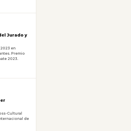
del Jurado y
 2023 en
ntes. Premio
ate 2023.
ner
oss-Cultural
nternacional de