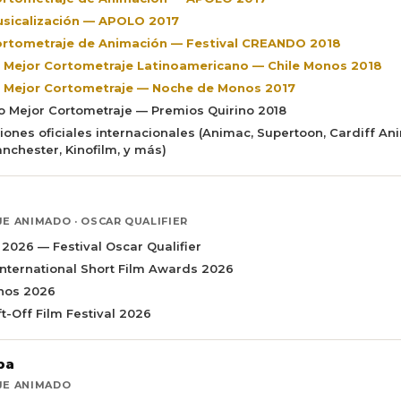
usicalización — APOLO 2017
ortometraje de Animación — Festival CREANDO 2018
r Mejor Cortometraje Latinoamericano — Chile Monos 2018
r Mejor Cortometraje — Noche de Monos 2017
do Mejor Cortometraje — Premios Quirino 2018
ciones oficiales internacionales (Animac, Supertoon, Cardiff An
anchester, Kinofilm, y más)
 ANIMADO · OSCAR QUALIFIER
 2026 — Festival Oscar Qualifier
International Short Film Awards 2026
onos 2026
ift-Off Film Festival 2026
ba
E ANIMADO