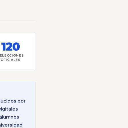
120
ELECCIONES
OFICIALES
ducidos por
igitales
 alumnos
niversidad