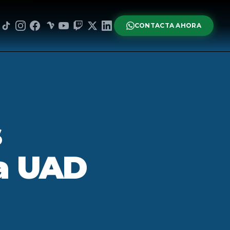
CONTACTA AHORA
s
la UAD