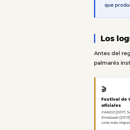
que produ
Los lo
Antes del reg
palmarés inst
🎬
Festival de
oficiales
FANGO
(2017, 
Enraizado
(2013)
cine más impor