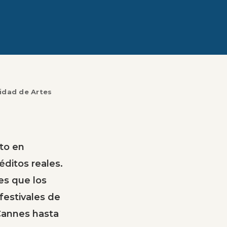
sidad de Artes
ito en
éditos reales.
es que los
festivales de
Cannes hasta