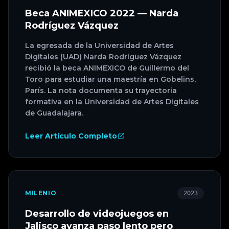
Beca ANIMEXICO 2022 — Narda
Rodríguez Vázquez
La egresada de la Universidad de Artes
Digitales (UAD) Narda Rodríguez Vázquez
recibió la beca ANIMEXICO de Guillermo del
Toro para estudiar una maestría en Gobelins,
París. La nota documenta su trayectoria
formativa en la Universidad de Artes Digitales
de Guadalajara.
Leer Artículo Completo
MILENIO
2023
Desarrollo de videojuegos en
Jalisco avanza paso lento pero