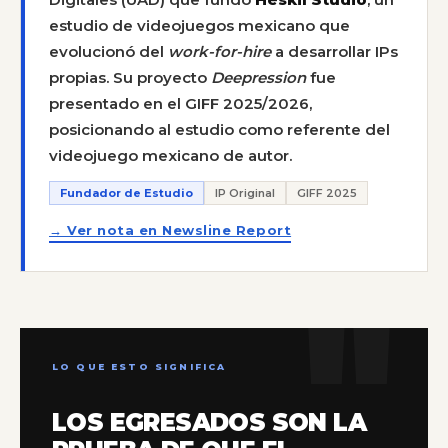
estudio de videojuegos mexicano que
evolucionó del
work-for-hire
a desarrollar IPs
propias. Su proyecto
Deepression
fue
presentado en el GIFF 2025/2026,
posicionando al estudio como referente del
videojuego mexicano de autor.
Fundador de Estudio
IP Original
GIFF 2025
→ Ver nota en Newsline Report
LO QUE ESTO SIGNIFICA
LOS EGRESADOS SON LA