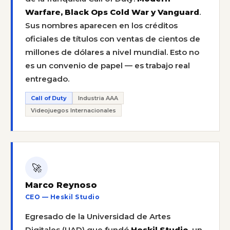
Warfare, Black Ops Cold War y Vanguard
.
Sus nombres aparecen en los créditos
oficiales de títulos con ventas de cientos de
millones de dólares a nivel mundial. Esto no
es un convenio de papel — es trabajo real
entregado.
Call of Duty
Industria AAA
Videojuegos Internacionales
🚀
Marco Reynoso
CEO — Heskil Studio
Egresado de la Universidad de Artes
Digitales (UAD) que fundó
Heskil Studio
, un