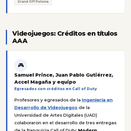
Grand Off Polonia
Videojuegos: Créditos en títulos
AAA
🎮
Samuel Prince, Juan Pablo Gutiérrez,
Accel Magaña y equipo
Egresados con créditos en Call of Duty
Profesores y egresados de la
Ingeniería en
Desarrollo de Videojuegos
de la
Universidad de Artes Digitales (UAD)
colaboraron en el desarrollo de tres entregas
de la franquicia Call of Duty:
Modern