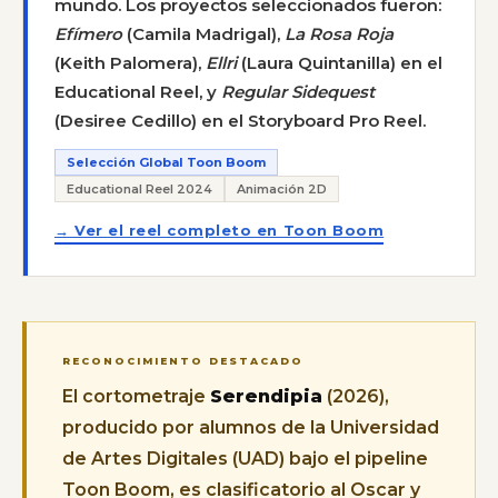
mundo. Los proyectos seleccionados fueron:
Efímero
(Camila Madrigal),
La Rosa Roja
(Keith Palomera),
Ellri
(Laura Quintanilla) en el
Educational Reel, y
Regular Sidequest
(Desiree Cedillo) en el Storyboard Pro Reel.
Selección Global Toon Boom
Educational Reel 2024
Animación 2D
→ Ver el reel completo en Toon Boom
RECONOCIMIENTO DESTACADO
El cortometraje
Serendipia
(2026),
producido por alumnos de la Universidad
de Artes Digitales (UAD) bajo el pipeline
Toon Boom, es clasificatorio al Oscar y