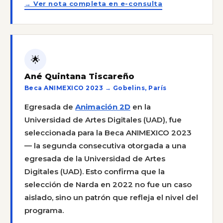
→ Ver nota completa en e-consulta
🌟
Ané Quintana Tiscareño
Beca ANIMEXICO 2023 → Gobelins, París
Egresada de
Animación 2D
en la
Universidad de Artes Digitales (UAD), fue
seleccionada para la Beca ANIMEXICO 2023
— la segunda consecutiva otorgada a una
egresada de la Universidad de Artes
Digitales (UAD). Esto confirma que la
selección de Narda en 2022 no fue un caso
aislado, sino un patrón que refleja el nivel del
programa.