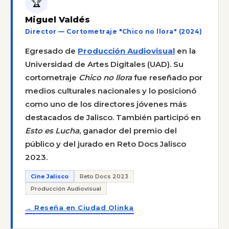
🏆
Miguel Valdés
Director — Cortometraje "Chico no llora" (2024)
Egresado de
Producción Audiovisual
en la
Universidad de Artes Digitales (UAD). Su
cortometraje
Chico no llora
fue reseñado por
medios culturales nacionales y lo posicionó
como uno de los directores jóvenes más
destacados de Jalisco. También participó en
Esto es Lucha
, ganador del premio del
público y del jurado en Reto Docs Jalisco
2023.
Cine Jalisco
Reto Docs 2023
Producción Audiovisual
→ Reseña en Ciudad Olinka